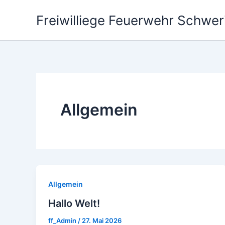
Zum
Freiwilliege Feuerwehr Schwer
Inhalt
springen
Allgemein
Allgemein
Hallo Welt!
ff_Admin
/
27. Mai 2026