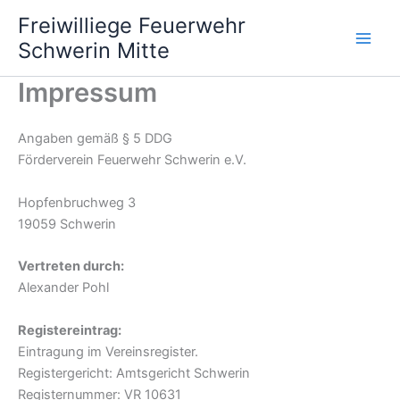
Zum
Freiwilliege Feuerwehr
Inhalt
Schwerin Mitte
springen
Impressum
Angaben gemäß § 5 DDG
Förderverein Feuerwehr Schwerin e.V.
Hopfenbruchweg 3
19059 Schwerin
Vertreten durch:
Alexander Pohl
Registereintrag:
Eintragung im Vereinsregister.
Registergericht: Amtsgericht Schwerin
Registernummer: VR 10631